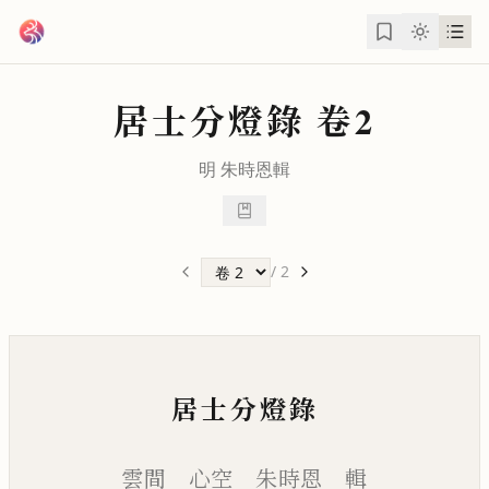
跳到主要內容
居士分燈錄
卷2
明
朱時恩
輯
/
2
居士分燈錄
雲間 心空 朱時恩 輯