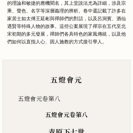
的理論和敏捷的應機聞名，其上堂說法尤為詳細，涉及宗
乘、聲色、名字等深層義理的辨析。卷中還記載了許多在
家居士如太傅王延彬與禪師們的對話，以及呂洞賓、酒仙
遇賢等特殊人物的故事。這些公案展現了禪宗在五代至北
宋初期的多元發展，禪師們各具特色的家風傳統，以及他
們如何以直指人心、因人施教的方式接引學人。
五燈會元
五燈會元卷第八
五燈會元卷第八
青原下七世