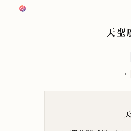
跳到主要內容
天聖