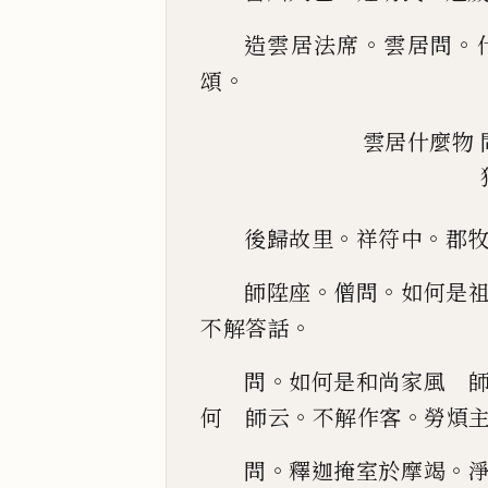
。
。
造雲居法席
雲居問
。
頌
雲居什麼物
。
。
後歸故里
祥符中
郡
。
。
師陞座
僧問
如何是
。
不解答話
。
問
如何是和尚家風 
。
。
何 師云
不
解作客
勞煩
。
。
問
釋迦掩室於摩竭