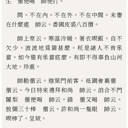
。
生 僧便喝 師便打
。
。
。
。
問
不在內
不在外
不在中間
未審
。
。
在什麼處 師云
番國皮裘八百價
。
。
。
師上堂云
寒溫冷暖
著衣喫飯
自不
。
。
欠少
波波地覓
箇甚麼
秏是諸人不肯承
。
。
當
如今還有承當底麼
有
即不得
辜
負山河
。
。
大地
珍重
。
。
師勘僧云
迦葉門前
客
祗園會裏僧
。
。
僧云
今日特來禮拜和尚 師云
洎合不
門
。
。
闍梨 僧便喝 師云
錯 僧又喝 師
云
。
。
放儞三十棒 僧云
許和尚一隻眼 師云
。
。
喫棒
了
呈欵