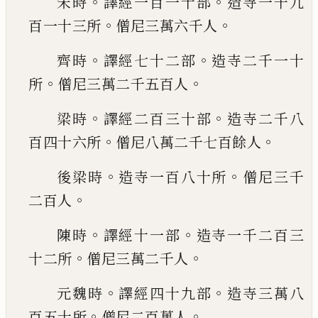
。
。
宋時
譯經一百一十部
造寺一千九
。
。
百一十三所
僧尼三萬六千人
。
。
齊時
譯經七十二部
造寺二千一十
。
。
所
僧尼三萬
二千五百人
。
。
梁時
譯經二百三十部
造寺二千八
。
。
百四十六所
僧尼八萬二千七百餘人
。
。
後梁時
造寺一百八十
所
僧尼三千
。
二百人
。
。
陳時
譯經十一部
造寺一千二百三
。
。
十二所
僧尼
三萬二千人
。
。
元魏時
譯經四十九部
造寺三萬八
。
。
百五十所
僧
尼二百萬人