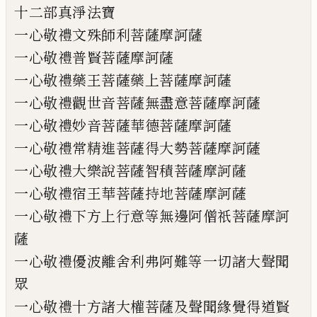
十
二部真淨法寶
一心敬禮文殊師利菩薩摩訶薩
一心敬禮普賢菩薩摩訶薩
一心敬禮藥王菩薩藥上菩薩摩訶薩
一心敬禮觀世音
菩
薩無盡意菩薩摩訶薩
一心敬禮妙音菩薩華德菩薩摩訶薩
一心敬禮常精進菩薩得大勢菩薩摩訶薩
一心敬禮大樂說菩薩智積菩薩摩訶薩
一心敬禮宿王華菩薩持地菩薩摩訶薩
一心敬禮下方上行意等無邊阿僧祇菩薩摩訶
薩
一心敬禮優波離舍利弗阿難等一切諸大聲聞
眾
一心敬禮十方諸大權菩薩及聲聞緣覺得道賢