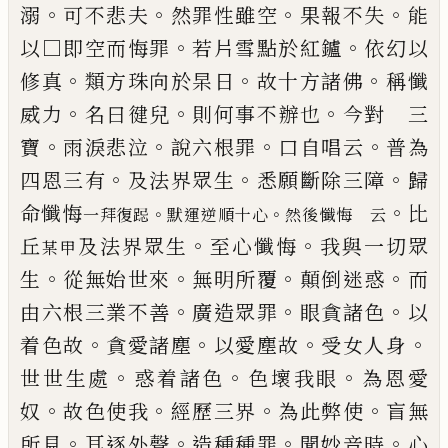
。
。
。
。
溺
可不悲夫
然罪性雖空
果報不失
能
。
。
以□即空而悔罪
若片雪點於紅鑪
依
幻以
。
。
。
修真
類方珠向於杲日
故十方諸佛
稱懺
。
。
。
威力
名曰徤兒
則何事不辦也
今對 三
。
。
。
。
寶
雨淚悲泣
說
六根罪
口自唱云
普為
。
。
。
四恩三有
及法界眾生
悉願
斷除三障
歸
。
命懺悔
比
。
。
一拜復跽
默運逆順十心
然後懺悔 云
。
。
丘
及法界眾生
至心懺悔
我與一切眾
某甲
。
。
。
。
生
從無始世來
無明所覆
顛倒迷惑
而
。
。
。
由六根三業不善
廣造眾罪
眼貪諸色
以
。
。
。
。
着色故
貪愛諸塵
以愛塵故
受女人身
。
。
。
世世生處
惑着諸色
色壞我眼
為恩愛
。
。
。
。
奴
故色使我
經歷三界
為此弊使
盲無
。
。
。
。
所見
耳逐外聲
造種種罪
聞妙音時
心