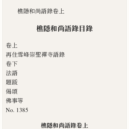
樵隱和尚語錄卷上
樵隱和尚語錄目錄
卷上
再住雪峰崇聖禪寺語錄
卷下
法語
題䟦
偈頌
佛事等
No. 1385
樵隱和尚語錄卷上