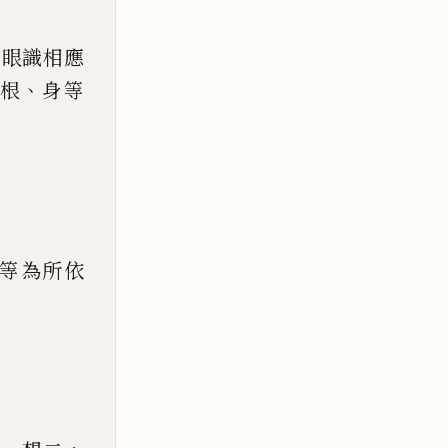
如
眼識相應
、
根
身等
等為所依