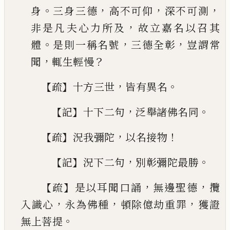
。
，
，
，
身
三身三德
高不可仰
深不可測
，
非是凡夫心力所
及
故立嘉名以召其
。
，
，
體
是則一稱名號
三德全彰
豈謂常
，
？
聞
輒生輕慢
【
】
，
。
疏
十方三世
皆有異名
【
】
，
。
記
十下二句
泛舉諸佛名
同
【
】
，
！
疏
況我彌陀
以名接物
【
】
，
。
記
況下二句
別彰彌陀最
勝
【
】
，
，
疏
是以耳聞口誦
無邊聖德
攬
，
，
，
入識心
永為佛種
頓除億劫重罪
獲證
。
無上菩提