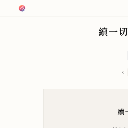
跳到主要內容
續一
續