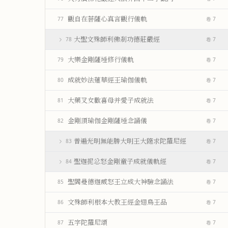
觀自在菩薩心真言觀行儀軌
77
卷 7
大聖文殊師利佛剎功德莊嚴經
78
卷 7
大樂金剛薩埵修行儀軌
79
卷 7
成就妙法蓮華經王瑜伽儀軌
80
卷 7
大藥叉女歡喜母并愛子成就法
81
卷 7
金剛頂瑜伽金剛薩埵念誦儀
82
卷 7
普遍光明無能勝大明王大隨求陀羅尼經
83
卷 7
聖迦抳忿怒金剛童子成就儀軌經
84
卷 7
聖閻曼德迦威怒王立成大神驗念誦法
85
卷 7
文殊師利根本大教王經金翅鳥王品
86
卷 7
五字陀羅尼頌
87
卷 7