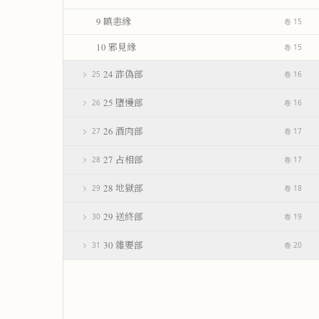
9 瞋恚緣
卷 15
10 邪見緣
卷 15
24 詐偽部
25
卷 16
25 墮慢部
26
卷 16
26 酒肉部
27
卷 17
27 占相部
28
卷 17
28 地獄部
29
卷 18
29 送終部
30
卷 19
30 雜要部
31
卷 20