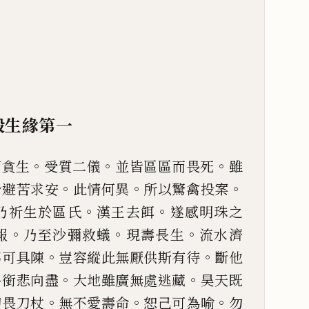
殺生緣第一
。
。
。
而貪生
受質二儀
並
皆區區而畏死
雖
。
。
。
於避苦求安
此情何異
所以驚禽投案
。
。
乃祈生於區氏
漢王
去餌
遂感明珠之
。
。
。
報
乃至沙彌救蟻
現壽長生
流水濟
。
。
寧可具陳
豈容縱此無厭供
斯有待
斷他
。
。
終
銜悲向盡
大地雖廣無處逃藏
昊天既
。
。
。
切畏刀杖
無不愛壽命
恕
己
可為喻
勿