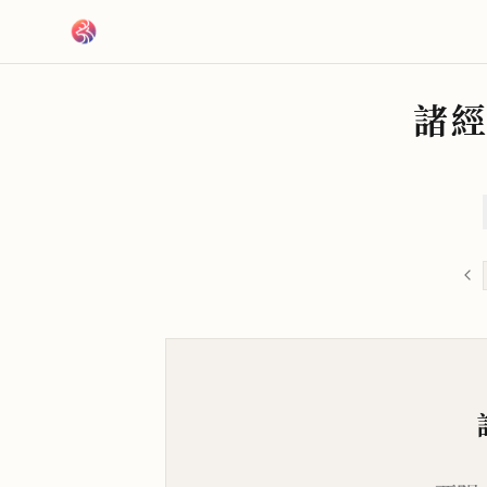
跳到主要內容
諸