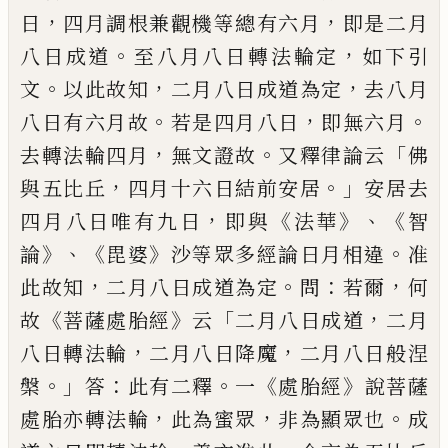
，
，
日
四月調根兼觀
機等總有六月
即是二月
。
，
八日成道
至八
月八日轉法輪定
如下引
。
，
，
文
以此故知
二
月八日成道為定
去八月
。
，
。
八日有六月故
若是四月八日
即無六月
，
。
「
去轉法輪四月
無文證故
又釋律論云
佛
，
。」
與五比丘
四
月十六日結前安居
安居去
，
《
》、《
四月八日唯
有九日
即與
法華
智
》、《
》
。
論
毘婆
沙等眾多經
論日月相違
准
，
。
：
，
此故知
二月八日成道為
定
問
若爾
何
《
》
「
，
故
菩薩處胎經
云
二月八日
成道
二月
，
，
八日轉法輪
二月八日降魔
二
月八日般涅
。」
：
。
《
》
槃
答
此有二釋
一
處胎經
說
菩薩
，
，
。
處胎亦轉法輪
此為
蜜
眾
非為顯
眾也
成