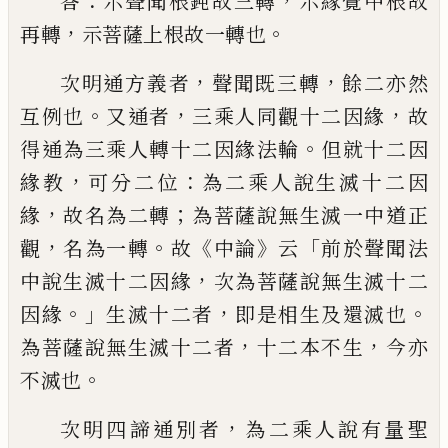
：
，
答
示聲聞根
鈍故三轉
示緣覺中根故
，
。
再轉
示菩薩上根
故一轉也
，
，
次明通方義者
聲聞既三轉
餘二
亦然
。
，
，
互例也
又通者
三乘人同觀十二因緣
故
。
得通為三乘人轉十二因緣法輪
但就十
二因
，
：
緣教
可分二位
為二乘人說生滅十二
因
，
；
緣
故名為二轉
為菩薩說無生滅一中道
正
，
。
《
》
「
觀
名為一轉
故
中論
云
前於聲聞法
，
中說
生滅十二因緣
次為菩薩說無生滅十二
。」
，
。
因
緣
生滅十二者
即是相生及還滅也
，
，
為菩薩
說無生滅十二者
十二本不生
今亦
。
不滅也
，
次明四諦通別者
為二乘人說有量聖