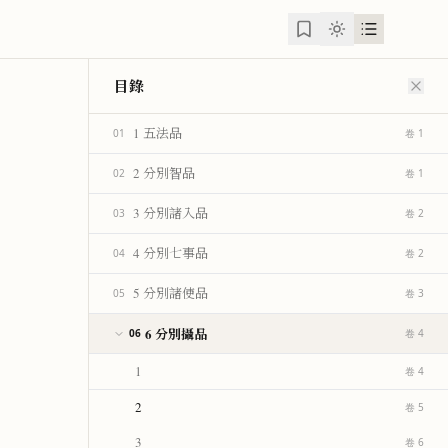
目錄
1 五法品
01
卷 1
2 分別智品
02
卷 1
3 分別諸入品
03
卷 2
4 分別七事品
04
卷 2
5 分別諸使品
05
卷 3
6 分別攝品
06
卷 4
1
卷 4
2
卷 5
3
卷 6