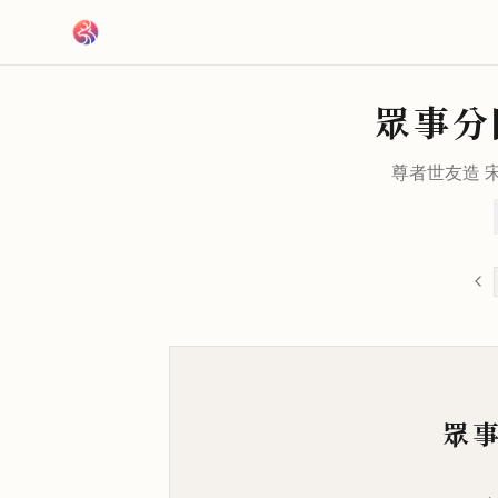
跳到主要內容
眾事分
尊者世友造 
眾