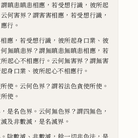
？
，
，
謂瞋
恚瞋恚相應
若受想行識
彼所起
。
？
，
，
云何害界
謂害害相應
若
受想行識
。
相應
行
，
，
、
要相應
若受想行
識
彼所起身口業
彼
？
，
云何無瞋恚界
謂無瞋恚無瞋恚相應
若
。
？
彼所起心不相應
行
云何無害界
謂無害
、
。
所起身口業
彼所起心不相應行
。
？
。
使所使
云何色界
謂若法
色貪使所使
。
使
所使
，
。
？
，
界
是名色界
云何
無色界
謂四無色
，
。
數滅及非數滅
是名滅界
。
、
，
，
界
除數滅
非數滅
餘
一切非色法
是