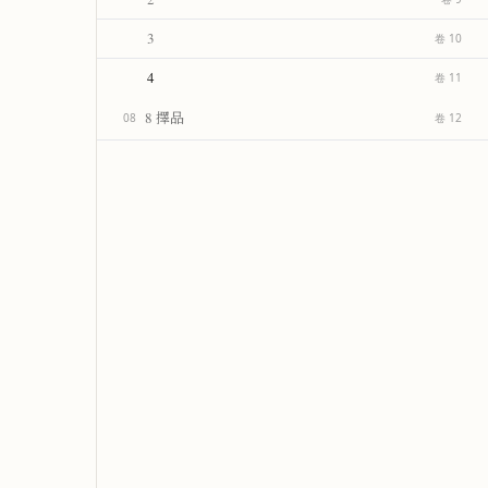
3
卷 10
4
卷 11
8 擇品
08
卷 12