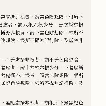
。
，
，
善處攝非根者
謂善
色陰想陰
根所不
，
。
善處者
謂八根六根少分
善處攝亦根
，
，
處攝亦非根者
謂不善
色陰想陰
根所不
，
，
色陰想陰
根所不攝無記行陰
及虛空非
，
，
，
句
不善處攝非根者
謂不善色陰想陰
，
。
不善處者
謂十六根六根少分
不善處攝
，
，
不善處攝亦非根
者
謂善色陰想陰
根所
，
，
攝無記色陰想陰
根所不攝無記
行陰
及
。
，
句
無記處攝非根
者
謂根所不攝無記色