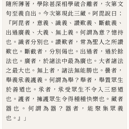
，
，
隨所
薄
著
學除甚深相學破合離者
次第文
。
。
：
句至義自出
今次第現此三藏
阿毘
說曰
『
，
、
、
、
、
阿毘者
意義
識義
讚歎義
斷截義
、
、
。
？
出過
廣義
大義
無上義
何謂為意
憶持
。
。
，
也
識者分
別也
讚歎者
常為聖人之所讚
。
，
。
，
歎也
斷截
者
分別偈也
出過者
過於餘
。
，
。
法也
廣者
於
諸法中最為廣也
大者諸法
。
，
。
，
之最大也
無上
者
諸法無能勝也
曇者
。
？
，
舉義承義護義
何謂
為舉
舉者
舉置眾生
。
，
於善道也
承者
承受
眾生不令入三惡道
。
，
。
也
護者
擁護眾生
令得種種快樂也
藏者
。
？
，
器也
何謂為器
器
者
能聚集眾義
。』」
也