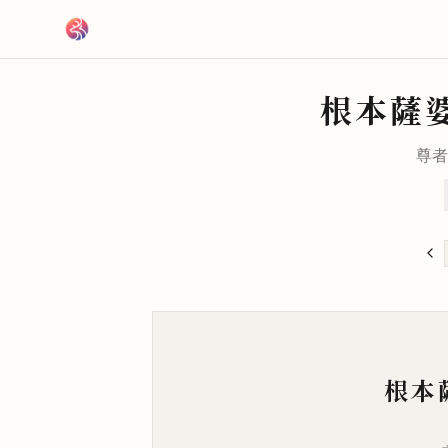
跳到主要內容
根本薩
尊者
根本