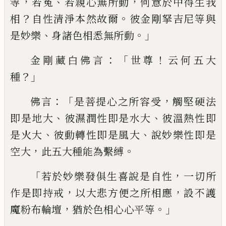
，
、
，
等
若冤
若親心無
所動
何意於中得生我
？
。
相
自性清淨本然故
爾
彼金剛拏吉尼等與
、
。」
是妙樂
身諸色相悉
無所動
：「
！
金剛藏白佛言
世尊
云何五大
？」
種
：「
，
佛
言
是菩提心之所容受
觸堅硬法
、
、
即是地大
彼濕潤性即是水大
彼溫熱性即
、
、
是火大
彼
動轉性即是風大
說妙樂性即是
，
。
空大
此五
大種能為繫縛
「
，
若於妙樂發俱生喜說是自
性
一切所
，
，
作是即持戒
以大悲方便之所相
應
設不護
，
。」
魔粉布輪壇
猶於色相心心平等