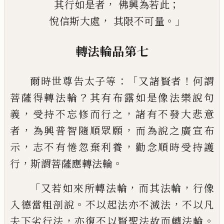
，
；
其行如是者
佛興為若此
，
。」
悅信斯大
處
其限不可
量
轉
法輪品第七
：「
！
爾時世尊告太子等
又諸賢者
何謂
？
菩薩得
轉法輪
其有布露如是像法樂說句
，
，
義
受持
不忘修而行之
諸有不發大悲意
，
，
者
為興普
智隨順眾願
而為說之廣宣布
，
，
示
志不有惓
忽棄利養
勸念順時受持護
，
。
行
斯謂菩薩應
轉法輪
「
，
，
又若如來所轉法輪
而其法輪
行像
。
，
入德當粗剖說
不以起法亦不滅法
不以凡
，
。
夫下劣行法
亦復不以賢聖法故而轉法輪