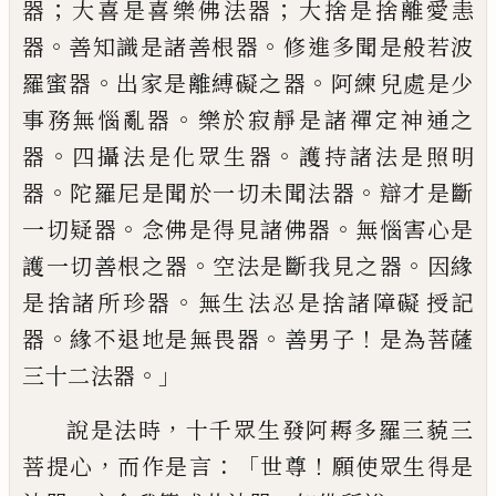
；
；
器
大喜是喜
樂佛法器
大捨是捨離愛恚
。
。
器
善知識是諸
善根器
修
進
多聞是般若波
。
。
羅蜜器
出家是
離縛礙之器
阿練
兒
處是少
。
事務無惱亂器
樂於寂靜是諸禪定神通之
。
。
器
四攝法是化眾
生器
護持諸法是照明
。
。
器
陀羅尼是聞於一
切未聞法器
辯才是斷
。
。
一切疑器
念佛是得
見諸佛器
無惱害心是
。
。
護一切善根之器
空
法是斷我見之器
因緣
。
是捨諸所珍器
無生
法忍是捨諸障礙
授
記
。
。
！
器
緣不退地是無畏
器
善男子
是為菩薩
。」
三十二法器
，
說是法時
十千眾生發阿耨多羅三藐三
，
：「
！
菩提心
而作
是言
世尊
願使眾生得是