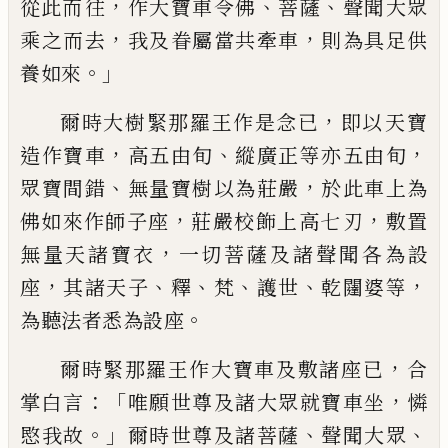
，
、
、
從此而
往
作大寶車令
佛
菩薩
聲聞大眾
，
，
乘之而去
我及眷屬當共
牽車
則為具足供
。」
養如來
，
爾時大樹緊那羅
王作是念已
即以
天
寶
，
、
，
造作寶車
高五由旬
縱廣正等亦五由旬
、
，
眾寶間錯
無量寶樹以
為莊嚴
於此車上為
，
，
佛如來作師子座
莊嚴
校飾上高七
刃
敷置
，
無量天諸寶衣
一切菩
薩及諸聲聞各為設
，
、
、
、
、
，
座
其諸天子
釋
梵
護世
乾闥婆等
。
為聽法者悉為設座
，
爾時緊那羅
王作大寶車及敷諸座已
合
：「
，
掌白
言
唯願
世尊及諸大眾就寶車坐
憐
。」
、
、
愍我故
爾時世
尊及諸菩薩
聲聞大眾