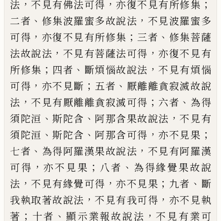
，
，
；
法
不見有佛法可得
亦復不見有所修集
、
，
二者
修集波羅蜜多故說法
不見波羅蜜多
，
；
、
可得
亦復不見有所修集
三者
修集菩薩
，
，
法
故說法
不見有菩薩法可得
亦復不見有
；
、
，
所
修集
四者
斷煩惱故說法
不見有煩惱
，
；
、
可得
亦不見斷
五者
厭離離貪寂滅故說
，
；
、
法
不見
有厭離離貪寂滅可得
六者
為得
、
、
，
須陀洹
斯
陀含
阿那含果故說法
不見有
、
、
，
；
須陀洹
斯陀
含
阿那含可得
亦不見果
、
，
七者
為得阿羅漢
果故說法
不見有阿羅漢
，
；
、
可得
亦不見果
八
者
為得緣覺果故說
，
，
；
、
法
不見有緣覺可得
亦
不見果
九者
斷
，
，
我執取著故說法
不見有我
可得
亦不見執
；
、
，
著
十者
顯示業報故說法
不見有業可