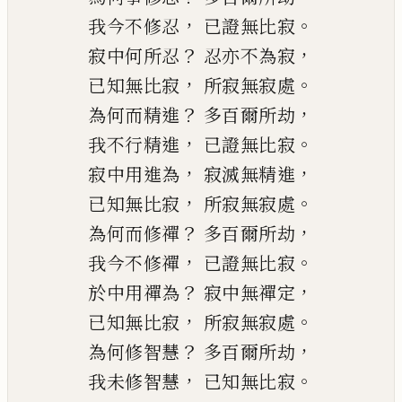
，
。
我今不修忍
已證無比寂
？
，
寂中何所忍
忍亦不為寂
，
。
已知無比寂
所寂無寂處
？
，
為何而精進
多百爾所劫
，
。
我不行精進
已
證無比寂
，
，
寂中用進為
寂滅無精進
，
。
已知無比寂
所寂無寂處
？
，
為何而修禪
多百爾所劫
，
。
我今不修禪
已證無比寂
？
，
於中用禪為
寂中無禪定
，
。
已知無比寂
所寂無寂處
？
，
為何修智慧
多百爾所劫
，
。
我未修智慧
已知無比寂