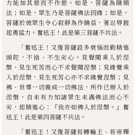
。
，
力能加其惡而不作
惡
如是
菩薩為隨順
；
，
；
，
法
如是
眾生乃是菩薩
佛法因緣
如是
，
菩薩於彼眾生令心寂靜為
作饒益
著忍辱鎧
。
！
。
起勇猛力
奮迅王
此是第
三菩薩不共法
「
！
奮迅王
又復菩薩設多衰
惱而勤精進
，
、
。
頭陀
不捨
不生劣心
見聲聞乘
入於涅
，
；
槃
見生死苦而心不求聲聞涅槃
見
緣覺乘
，
；
入於涅槃
見生死苦心亦不求緣覺
涅槃
見
、
，
佛
世尊一切義成一切佛法
所作已
辦
入於
，
涅槃
自未有力知諸眾生未滿佛
法而心不
，
：『
。』
劣
起精進心
我亦如佛入於涅槃
奮
！
。
迅王
此是第四菩薩不共法
「
！
、
奮迅王
又復菩薩若轉輪王
若帝釋