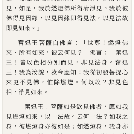
，
，
。
見
如是
我於燃燈佛所得清淨見
我於彼
，
，
佛
得見因緣
以見因緣即得見法
以見法故
。」
即
見如來
：「
！
奮迅王菩薩白佛言
世尊
燃燈佛
、
，
？」
：「
來
所有如來
彼云何見
佛言
奮迅
！
，
。
王
皆以
色相分別而見
非見法身
奮迅
！
，
：
王
我為汝
說
汝今應知
我從初發菩提心
，
。
？
來更不見佛
惟
除燃燈
何以故
非見色
，
。
相
淨見如來
「
！
，
奮
迅王
菩薩如是欲見佛者
應
如
我
，
。
？
見燃燈
如來
以一法故
云何一法
如我之
，
；
，
身
彼
燃燈身亦復如是
如燃燈身
我身亦