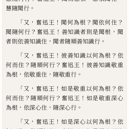
。
慧隨聞行
「
，
！
？
？
又
奮迅
王
聞何為根
聞依
何
住
？
！
，
聞隨何行
奮迅王
善知識者則是聞根
聞
，
。
者則依善知識住
聞
者隨順善知識行
「
，
！
？
又
奮迅王
彼善知識以何
為根
依
？
？
！
何而住
隨順何行
奮迅王
彼善知識
敬重
，
，
。
為根
依敬重住
隨敬重行
「
，
！
？
又
奮迅王
如是敬重以何為根
依
？
？
！
何而住
隨順何行
奮
迅王
如是敬重深心
，
，
。
為根
依深心住
隨深心
行
「
，
！
？
又
奮迅王
如是深心以何為根
依