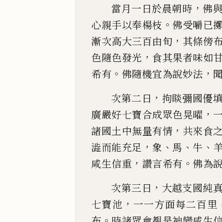
，
當月一日
於晨朝時
佛
。
心親手以奉楊枝
佛受嚼已
，
漸次高
大三百由旬
其條傍
，
色隨色發光
食其果者味
如
。
，
希有
佛隨機宜為說妙法
，
次第二日
拘睒彌國優
，
廣嚴好七寶合成眾
色晃曜
，
諸國土中無量有情
共來食
，
、
、
、
澁而能
充足
象
馬
牛
，
。
咸生信重
讚言希有
佛為
，
次第三日
大越支
國純
，
七寶池
一一方面每二百里
。
布
時諸眾
會覩是神變咸生