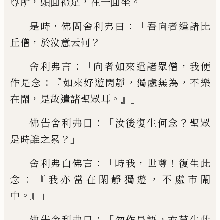
，
，
。
尊所
頭面禮足
在一面坐
，
：「
是時
佛問舍利弗曰
吾向者遣諸比
，
？」
丘僧
於汝
意云
何
：「
，
舍利弗言
向者如來遣諸眾僧
我
便
：『
，
，
作是念
如來好遊
閑
靜
獨處無為
不樂
，
。』」
在閙
是故遣諸聖眾耳
：
「
？
佛告舍利弗曰
汝後復生何念
聖眾
？」
是
時
誰之累
：「
，
！
舍利弗
白佛言
時我
世尊
復生此
：『
，
念
我亦當在
閑
靜獨遊
不處
市
閙
。』」
中
：
「
，
佛告舍利弗曰
勿作是語
亦莫生
此