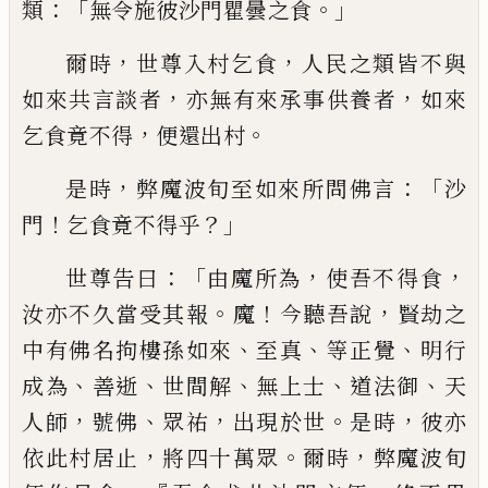
：「
。」
類
無令施彼沙
門瞿曇之食
，
，
爾時
世尊入村乞食
人民之類
皆不與
，
，
如來共言談者
亦無有來承事供
養者
如來
，
。
乞食竟不得
便還出村
，
：「
是時
弊魔
波旬至如來所問佛言
沙
！
？」
門
乞食竟不得
乎
：「
，
，
世尊告曰
由魔所為
使吾不得食
。
！
，
汝亦
不久
當受其報
魔
今聽吾說
賢劫之
、
、
、
中有
佛名拘樓孫如來
至真
等正覺
明行
、
、
、
、
、
成為
善
逝
世間解
無上士
道法御
天
，
、
，
。
，
人師
號佛
眾祐
出現於世
是時
彼亦
，
。
，
依此村居止
將四十
萬眾
爾時
弊魔波旬