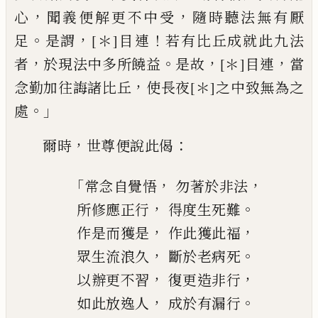
，
，
心
聞
義便解更不
中
受
隨時聽法無有厭
。
，
！
足
是謂
[＊]
目連
若有比丘成就此九法
，
。
，
，
者
於現
法中多所饒益
是故
[＊]
目連
當
，
念勤加往
誨諸比丘
使長夜
[＊]
之中
致
無為
之
。」
處
，
：
爾
時
世尊便說此偈
「
，
，
常念自覺
悟
勿著於非法
，
。
所修應正行
得度生死難
，
，
作是而獲是
作此獲此福
，
。
眾生流浪久
斷於老病死
，
，
以
辦更不習
復更造非行
，
。
如此放逸人
成於有漏行