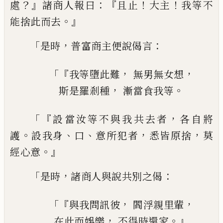
？』
：『
！
！
處
諸商人報曰
且止
大主
我等不
。』
能捨此
而去
「
，
：
是時
普富商主便說
偈言
「『
，
，
我等墮此難
無男無女想
，
。
斯是羅剎種
漸當食我等
「『
，
設當汝等不與我共去者
各自將
。
、
、
，
，
護
設我
身
口
意所犯者
悉
皆
原捨
莫
。』
經心意
「
，
：
是
時
諸商人與說共別之偈
「『
，
，
與我問
訊
彼
閻浮親里輩
，
。』
在此而娛樂
不得時還家