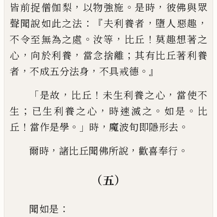
，
。
，
皆前捉僧伽梨
以物強施
是時
彼佛與眾
：『
，
，
聲
聞說如此
之
法
夫利養者
墮
人
惡趣
。
，
！
不
令至無為之處
汝等
比丘
莫
趣
想著之
，
，
；
心
向於利養
當念捨離
其有比丘著利
養
，
，
。』
者
不成五分法身
不具戒德
「
，
！
，
是故
比
丘
未生利養
之
心
當
使不
；
，
。
。
生
已生利
養
之
心
時
速
滅之
如
是
比
！
。」
，
。
丘
當作是學
時
魔波旬即隱形去
，
，
。
爾時
諸比丘聞佛所說
歡喜奉行
（五）
：
聞如是