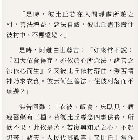
「
，
是時
彼
比丘若在人間靜處所遊之
，
，
，
村
善
法增益
惡法自
滅
彼比丘盡形壽住
，
。」
彼村
中
不應遠遊
，
：「
：
是時
阿難白世尊言
如來常
不說
『
，
，
四大依食得
存
亦依於心所念法
諸善之
』？
，
法依心而生
又彼比丘依村落住
勞苦精
。
，
神乃
求
衣食
彼云何生善法
住
彼村落而不
？」
遠遊
：「
、
、
、
佛告阿難
衣被
飯
食
床臥具
病
。
，
瘦醫藥有三種
若復比丘專念四
事供養
所
，
。
，
欲不果
此
依
是苦
若復興知足
之心
不起
，
、
。
！
想著
諸天
人民代其歡喜
又
比
丘
當作