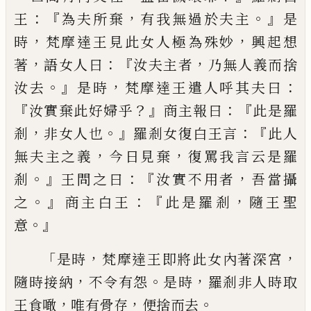
：『
，
。』
王
為夫所棄
有
我無過於夫
主
是
，
，
時
梵摩達王見此女人極為
殊
妙
興
起想
，
：『
，
著
語女人曰
汝夫主者
乃無
人
義
而捨
。』
，
：
汝去
是時
梵摩達王遣人呼其夫曰
『
？』
：『
汝實棄此好婦乎
商
主
報曰
此是羅
，
。』
：『
剎
非
女人也
羅剎女復白王言
此人
，
，
無夫主之
義
今日見棄
復罵我言云是羅
。』
：『
，
剎
王問之
曰
汝實不用者
吾當攝
。』
：『
，
之
商主白王
此是
羅剎
隨王聖
。』
意
「
，
，
是時
梵摩達王即將此女
內著深宮
，
。
，
隨時接納
不令有怨
是時
羅
剎非人
時
取
，
，
。
王食噉
唯有骨存
便捨而去