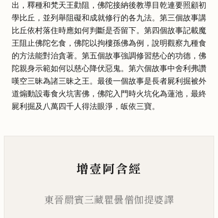
出，釋種和梵天王勸阻，佛陀接納後教導目乾連要照顧初
學比丘，並列舉阻礙和成就修行的各九法。第三個故事講
比丘依村落住時應如何判斷是否留下。第四個故事記載魔
王阻止佛陀乞食，佛陀以拘樓孫佛為例，說明觀察九種食
的方法能對治貪著。第五個故事強調修習慈心的功德，佛
陀親身示範如何以慈心降伏惡鬼。第六個故事中舍利弗讚
嘆空三昧為諸三昧之王。最後一個故事是長者屍利掘被外
道煽動設毒食火坑害佛，佛陀入門時火坑化為蓮池，最終
屍利掘及八萬四千人得法眼淨，皈依三寶。
增壹阿含經
東晉罽賓三藏瞿曇僧伽提婆譯