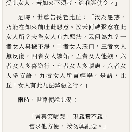
，
，
。」
受此女人
若如來不須
者
給我等使
令
，
：
「
，
是時
世尊告長老比丘
汝為愚惑
。
乃能在如來前吐此惡
意
汝云
何
轉
繫意在此
？
。
？
女人所
夫為女人有九惡
法
云何為九
一
，
，
者女人臭穢不淨
二者女人
惡口
三者女人
，
，
，
無反復
四者女人嫉妬
五者
女人慳嫉
六
，
，
者女人多喜遊行
七者女人多
瞋恚
八者女
，
。
，
人多妄語
九者女人所言輕
舉
是
諸
比
！
。」
丘
女人有此九法弊惡之行
，
：
爾
時
世尊便說
此
偈
「
，
，
常喜笑啼哭
現親實不親
，
。」
當
求他方便
汝勿興亂念