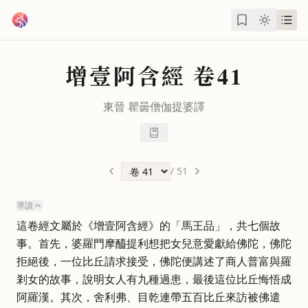
跳到主要內容
增壹阿含經
卷41
東晉
瞿曇僧伽提婆
譯
/
51
導讀
這卷經文屬於《增壹阿含經》的「馬王品」，共七個故
事。首先，婆羅門摩醯提利想把女兒意愛獻給佛陀，佛陀
拒絕後，一位比丘請求接受，佛陀便講述了商人普富與羅
剎女的故事，說明女人有九種過患，最後這位比丘悔悟成
阿羅漢。其次，舍利弗、目乾連帶五百比丘來訪被佛遣