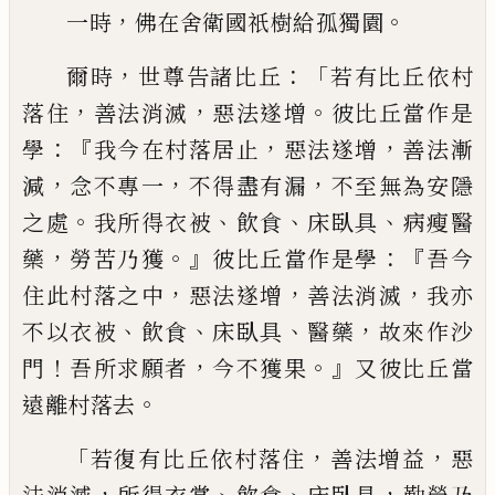
，
。
一時
佛在舍衛國祇樹給孤獨
園
，
：「
爾時
世尊告諸比丘
若有比丘依村
，
，
。
落
住
善法消
滅
惡法遂增
彼比丘當作是
：
『
，
，
學
我今在村落居止
惡法遂增
善法漸
，
，
，
減
念
不專一
不得盡有漏
不
至無為安隱
。
、
、
、
之
處
我所得
衣
被
飲食
床臥具
病瘦醫
，
。』
：『
藥
勞
苦乃獲
彼比丘當作是學
吾今
，
，
，
住此村落
之中
惡法遂增
善法消
滅
我亦
、
、
、
，
不以衣被
飲食
床臥具
醫藥
故來作沙
！
，
。』
門
吾所求願者
今不獲果
又彼比丘當
。
遠離村落去
「
，
，
若復
有比丘依村落住
善法增益
惡
，
、
、
，