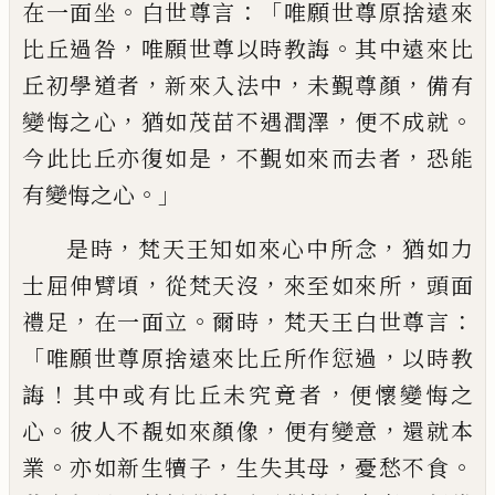
。
：「
在一面坐
白世尊言
唯願世
尊原捨遠來
，
。
比丘過咎
唯願世尊以時教
誨
其中遠來比
，
，
，
丘初學道者
新來入法中
未覲尊顏
備有
，
，
。
變悔之心
猶如茂苗不遇
潤澤
便不成就
，
，
今此比丘亦復如是
不覲
如來而去者
恐
能
。」
有變悔之心
，
，
是時
梵天
王
知如來心中所念
猶如力
，
，
，
士屈
伸
臂
頃
從梵天沒
來至如來所
頭面
，
。
，
：
禮足
在一
面立
爾時
梵天王白世尊言
「
，
唯願世尊
原
捨
遠來比丘所作
愆
過
以時教
！
，
誨
其
中或有比丘未究竟者
便懷變悔之
。
，
，
心
彼
人不覩如來顏像
便有變意
還就本
。
，
，
。
業
亦
如新生犢子
生失其母
憂愁不食