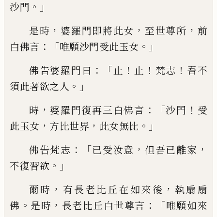
。」
沙門
，
，
，
是時
婆羅門即將此女
至世尊
所
前
：「
。」
白佛言
唯願沙門受此玉女
：「
！
！
！
佛告婆
羅門曰
止
止
梵志
吾不
。」
須此著欲之人
，
：「
！
時
婆羅門復再三白佛言
沙門
受
，
，
。」
此玉女
方
比世界
此女無比
：「
，
，
佛告梵志
已
受汝意
但吾
已
離家
。」
不復習欲
，
，
爾時
有長老比丘
在如來後
執扇扇
。
，
：「
佛
是時
長老比丘白世
尊言
唯願如來