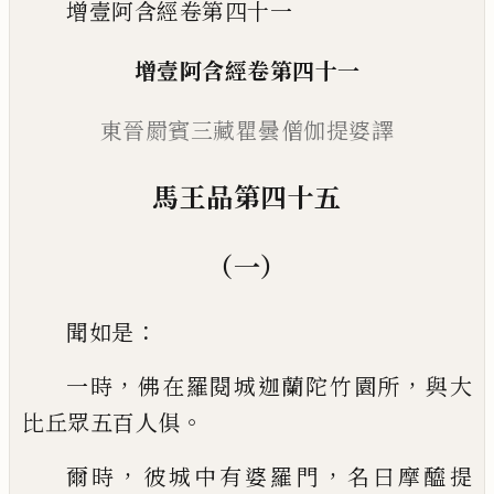
增壹阿含經卷第四十一
增壹阿含經
卷第四十一
東晉罽賓三藏瞿曇僧伽提婆譯
馬王品第四十
五
（一）
：
聞如是
，
，
一時
佛在羅閱城迦蘭陀竹園
所
與大
。
比丘眾五百人俱
，
，
爾時
彼城中有
婆羅門
名曰摩醯提