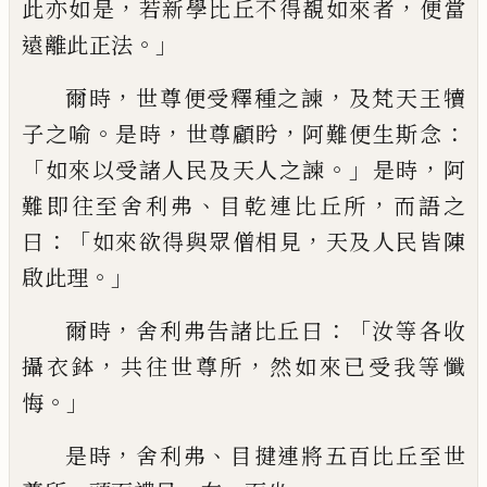
，
，
此亦如
是
若新學比丘不得覩如來者
便當
。」
遠
離此正
法
，
，
爾時
世尊便受釋種之諫
及梵
天王犢
。
，
，
：
子之喻
是時
世尊顧盻
阿難便生斯
念
「
。」
，
如來
以
受
諸
人民及天
人
之諫
是時
阿
、
，
難即往至舍利弗
目
乾
連比丘所
而語
之
：「
，
曰
如來欲得與眾僧相見
天及人民
皆陳
。」
啟此理
，
：「
爾時
舍利弗告諸比丘曰
汝
等各收
，
，
攝衣鉢
共
往
世尊所
然如來
已
受我等懺
。」
悔
，
、
是時
舍利弗
目
揵
連將五百
比丘至世