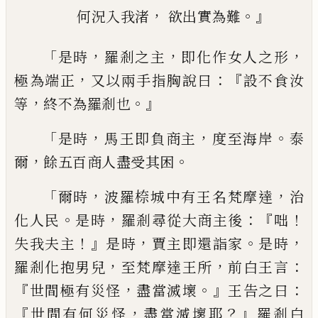
，
。』
何況入我渚
欲出實為難
「
，
，
，
是時
羅剎
之
主
即化作女人
之
形
，
：『
極為端
正
又以兩手
指
胸說曰
設不食汝
，
。』
等
終
不為羅剎
也
「
，
，
。
是時
馬王即負商主
度至
海岸
泰
，
。
爾
餘五百商人盡受其困
「
，
，
爾時
波
羅
㮈
城中有王名梵摩達
治
。
，
：『
！
化人民
是時
羅剎尋從大商主後
咄
！』
，
。
，
失我夫主
是時
賈
主即還詣家
是時
，
，
：
羅剎化抱男兒
至梵摩
達王所
前白王言
『
，
。』
：
世間極有災怪
盡當滅
壞
王告之曰
『
，
？』
世間有
何
災怪
盡當滅壞
耶
羅剎白