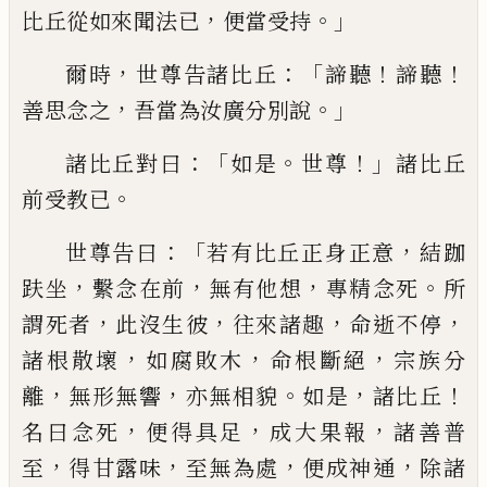
，
。」
比丘從如來聞法已
便當受持
，
：「
！
！
爾時
世尊告諸比丘
諦聽
諦聽
，
。」
善思念之
吾
當為汝廣分別說
：「
。
！」
諸比丘對曰
如是
世尊
諸比丘
。
前受教已
：「
，
世尊告曰
若有比丘正
身正意
結跏
，
，
，
。
趺坐
繫念在前
無有他想
專
精念死
所
，
，
，
，
謂死者
此沒生彼
往來諸趣
命逝
不停
，
，
，
諸根散壞
如腐敗木
命根斷絕
宗族分
，
，
。
，
！
離
無形無
響
亦無相貌
如是
諸比丘
，
，
，
名
曰念死
便得具足
成大果報
諸善普
，
，
，
，
至
得甘露味
至無為處
便成神通
除諸