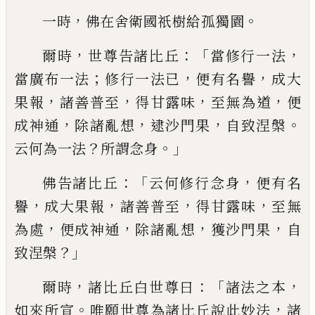
，
。
一時
佛在舍衛國祇樹給孤獨
園
，
：「
，
爾時
世尊告諸比丘
當修行一法
；
，
，
當廣
布一法
修行一法已
便有名譽
成大
，
，
，
，
果報
諸善普
至
得甘露味
至無為
道
便
，
，
，
。
成神
通
除諸亂想
逮沙門果
自致涅槃
？
。」
云何為
一法
所謂念身
：「
，
佛告諸比丘
云何修行念
身
便有名
，
，
，
，
譽
成大果報
諸善普
至
得甘
露味
至無
，
，
，
，
為處
便成神通
除諸亂想
獲沙
門果
自
？」
致涅槃
，
：「
，
爾時
諸比丘白世尊曰
諸
法之本
。
，
如來所宣
唯願世尊為諸比丘說
此妙法
諸